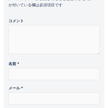
が付いている欄は必須項目です
コメント
名前
*
メール
*