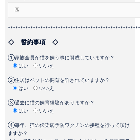
****************************************************
◇ 誓約事項 ◇
①家族全員が猫を飼う事に賛成していますか？
はい
いいえ
②住居はペットの飼育を許されていますか？
はい
いいえ
③過去に猫の飼育経験がありますか？
はい
いいえ
④毎年、猫の伝染病予防ワクチンの接種を行って頂け
ますか？