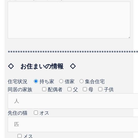
****************************************************
◇ お住まいの情報 ◇
住宅状況
持ち家
借家
集合住宅
同居の家族
配偶者
父
母
子供
先住の猫
オス
メス