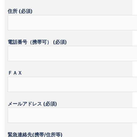
住所 (必須)
電話番号（携帯可） (必須)
ＦＡＸ
メールアドレス (必須)
緊急連絡先(携帯/住所等)