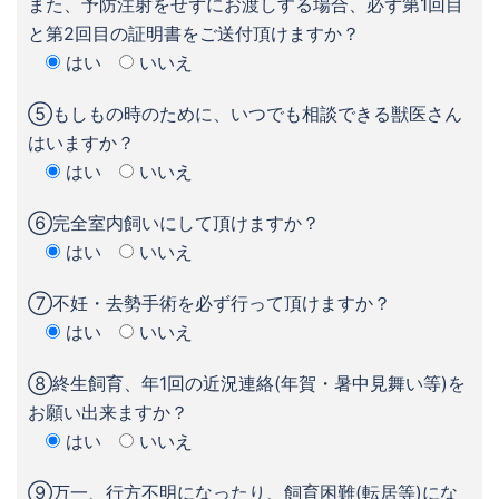
また、予防注射をせずにお渡しする場合、必ず第1回目
と第2回目の証明書をご送付頂けますか？
はい
いいえ
⑤もしもの時のために、いつでも相談できる獣医さん
はいますか？
はい
いいえ
⑥完全室内飼いにして頂けますか？
はい
いいえ
⑦不妊・去勢手術を必ず行って頂けますか？
はい
いいえ
⑧終生飼育、年1回の近況連絡(年賀・暑中見舞い等)を
お願い出来ますか？
はい
いいえ
⑨万一、行方不明になったり、飼育困難(転居等)にな