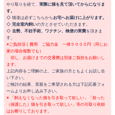
やり取りを経て、
実際に猫を見て頂いてからになりま
す。
◇ 猫達は必ずこちらから
お宅へお届けに上がります。
◇
完全室内飼い
の方とさせていただきます。
◇
去勢、不妊手術、ワクチン、検便の実費
を頂きま
す。
※ご負担頂く費用 ご協力金 一律５０００円（同じお
家の場合複数でも）
但し、お届けまでの交通費は別途ご負担をお願いし
ます。
上記内容をご理解の上、ご家族の方ともよくお話し合
い下さい。
ご検討の結果、里親をご希望される方は下記応募フォ
ームよりお申し込み下さい。
※ 「飼えなくなった猫を引き取って欲しい」「拾った
（保護した）猫を引き取って欲しい」等の引取り依頼
はお断りしております。